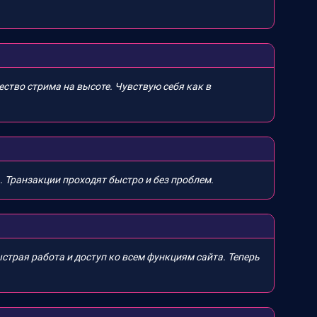
ство стрима на высоте. Чувствую себя как в
. Транзакции проходят быстро и без проблем.
страя работа и доступ ко всем функциям сайта. Теперь