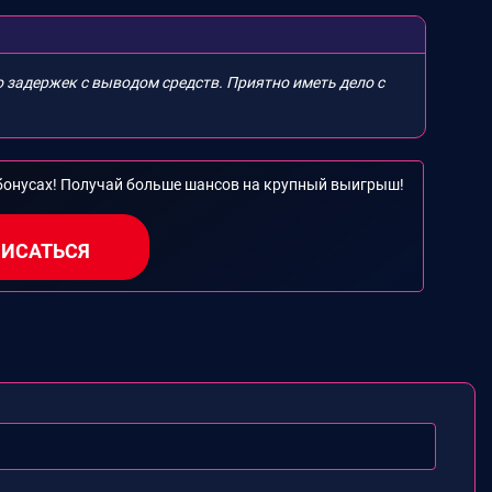
 задержек с выводом средств. Приятно иметь дело с
бонусах! Получай больше шансов на крупный выигрыш!