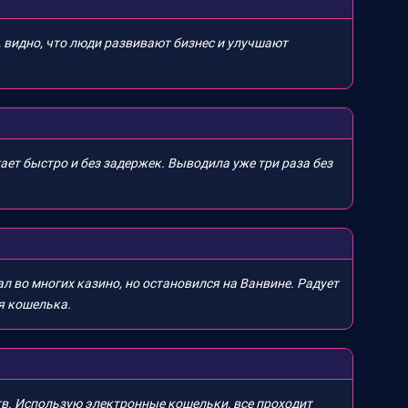
, видно, что люди развивают бизнес и улучшают
ает быстро и без задержек. Выводила уже три раза без
ал во многих казино, но остановился на Ванвине. Радует
я кошелька.
тв. Использую электронные кошельки, все проходит