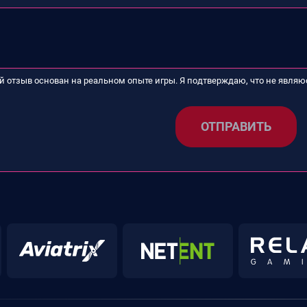
й отзыв основан на реальном опыте игры. Я подтверждаю, что не являю
ОТПРАВИТЬ