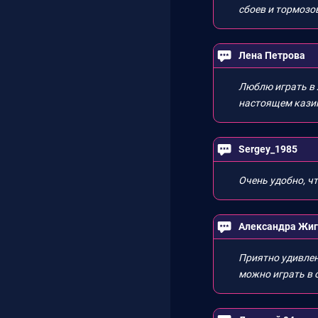
сбоев и тормозо
Лена Петрова
Люблю играть в 
настоящем казин
Sergey_1985
Очень удобно, ч
Александра Жиг
Приятно удивлен
можно играть в 