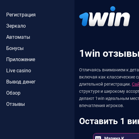
Регистрация
Зеркало
Автоматы
Бонусы
1win отзыв
Приложение
Отличаясь вниманием к дета
Live casino
включая как классические с
Вывод денег
длительной регистрации.
Сай
структуре и широкому ассор
Обзор
делают 1win идеальным мест
Отзывы
впечатления игроков.
Оставить 1 в
Марина К